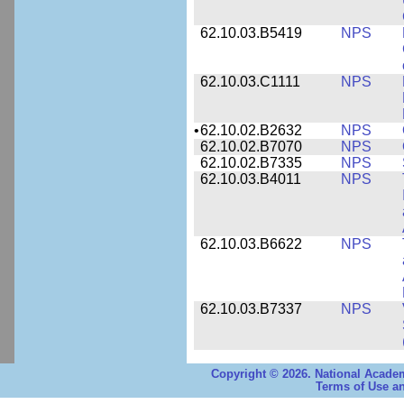
62.10.03.B5419
NPS
62.10.03.C1111
NPS
•
62.10.02.B2632
NPS
62.10.02.B7070
NPS
62.10.02.B7335
NPS
62.10.03.B4011
NPS
62.10.03.B6622
NPS
62.10.03.B7337
NPS
Copyright © 2026. National Academ
Terms of Use an