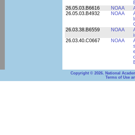
26.05.03.B6616
NOAA
26.05.03.B4932
NOAA
26.03.38.B6559
NOAA
26.03.40.C0667
NOAA
Copyright © 2026. National Academ
Terms of Use an