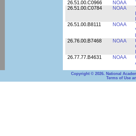
26.51.00.C0966
NOAA
26.51.00.C0784
NOAA
26.51.00.B8111
NOAA
26.76.00.B7468
NOAA
26.77.77.B4631
NOAA
Copyright © 2026. National Academ
Terms of Use an