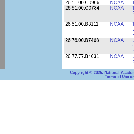
26.51.00.C0966
NOAA
26.51.00.C0784
NOAA
26.51.00.B8111
NOAA
26.76.00.B7468
NOAA
26.77.77.B4631
NOAA
Copyright © 2026. National Academ
Terms of Use an