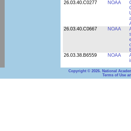
26.03.40.C0277
NOAA
26.03.40.C0667
NOAA
26.03.38.B6559
NOAA
Copyright © 2026. National Academ
Terms of Use an