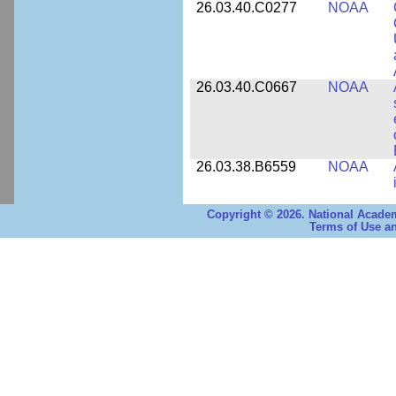
26.03.40.C0277
NOAA
26.03.40.C0667
NOAA
26.03.38.B6559
NOAA
Copyright © 2026. National Academ
Terms of Use an