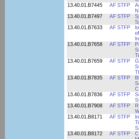
13.40.01.B7445
AF STFP
A
N
13.40.01.B7497
AF STFP
S
S
13.40.01.B7633
AF STFP
I
o
I
13.40.01.B7658
AF STFP
P
S
T
13.40.01.B7659
AF STFP
G
S
T
13.40.01.B7835
AF STFP
B
S
C
13.40.01.B7836
AF STFP
S
S
13.40.01.B7908
AF STFP
R
W
13.40.01.B8171
AF STFP
I
T
S
13.40.01.B8172
AF STFP
C