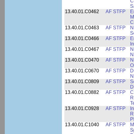
C
S
13.40.01.C0462
AF STFP
E
M
C
13.40.01.C0463
AF STFP
N
S
13.40.01.C0466
AF STFP
E
I
13.40.01.C0467
AF STFP
N
N
13.40.01.C0470
AF STFP
N
O
13.40.01.C0670
AF STFP
D
N
13.40.01.C0809
AF STFP
S
D
13.40.01.C0882
AF STFP
C
R
T
13.40.01.C0928
AF STFP
I
R
P
13.40.01.C1040
AF STFP
M
S