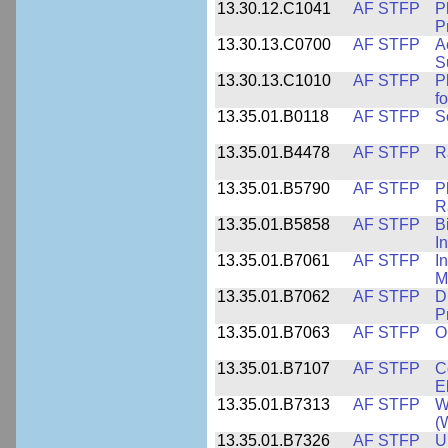
13.30.12.C1041
AF STFP
P
P
13.30.13.C0700
AF STFP
A
S
13.30.13.C1010
AF STFP
P
f
13.35.01.B0118
AF STFP
S
13.35.01.B4478
AF STFP
R
13.35.01.B5790
AF STFP
P
R
13.35.01.B5858
AF STFP
B
I
13.35.01.B7061
AF STFP
I
M
13.35.01.B7062
AF STFP
D
P
13.35.01.B7063
AF STFP
O
13.35.01.B7107
AF STFP
C
E
13.35.01.B7313
AF STFP
W
(
13.35.01.B7326
AF STFP
U