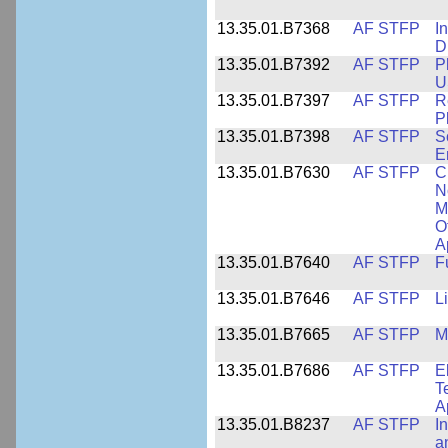
13.35.01.B7368
AF STFP
I
D
13.35.01.B7392
AF STFP
P
U
13.35.01.B7397
AF STFP
R
P
13.35.01.B7398
AF STFP
S
E
13.35.01.B7630
AF STFP
C
N
M
O
A
13.35.01.B7640
AF STFP
F
13.35.01.B7646
AF STFP
L
13.35.01.B7665
AF STFP
M
13.35.01.B7686
AF STFP
E
T
A
13.35.01.B8237
AF STFP
I
a