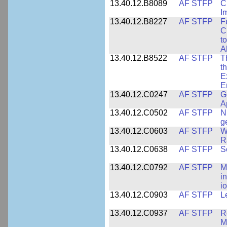
13.40.12.B8089
AF STFP
C
I
13.40.12.B8227
AF STFP
F
C
t
Ab
13.40.12.B8522
AF STFP
T
t
E
E
13.40.12.C0247
AF STFP
G
A
13.40.12.C0502
AF STFP
N
g
13.40.12.C0603
AF STFP
W
R
13.40.12.C0638
AF STFP
S
13.40.12.C0792
AF STFP
M
i
i
13.40.12.C0903
AF STFP
L
13.40.12.C0937
AF STFP
R
M