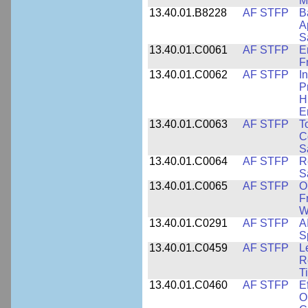
M
13.40.01.B8228
AF STFP
B
A
S
13.40.01.C0061
AF STFP
E
F
13.40.01.C0062
AF STFP
I
P
H
E
13.40.01.C0063
AF STFP
T
C
S
13.40.01.C0064
AF STFP
R
S
13.40.01.C0065
AF STFP
O
F
W
13.40.01.C0291
AF STFP
A
S
13.40.01.C0459
AF STFP
L
R
T
13.40.01.C0460
AF STFP
E
O