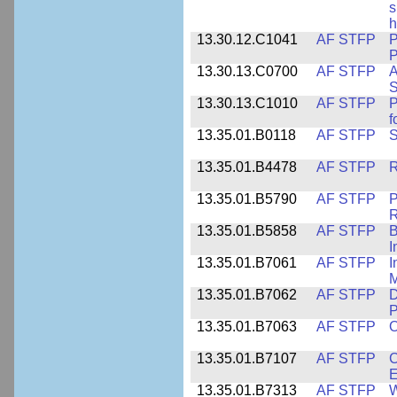
s
h
13.30.12.C1041
AF STFP
P
P
13.30.13.C0700
AF STFP
A
S
13.30.13.C1010
AF STFP
P
f
13.35.01.B0118
AF STFP
S
13.35.01.B4478
AF STFP
R
13.35.01.B5790
AF STFP
P
R
13.35.01.B5858
AF STFP
B
I
13.35.01.B7061
AF STFP
I
M
13.35.01.B7062
AF STFP
D
P
13.35.01.B7063
AF STFP
O
13.35.01.B7107
AF STFP
C
E
13.35.01.B7313
AF STFP
W