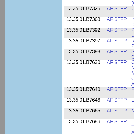
13.35.01.B7326
AF STFP
U
13.35.01.B7368
AF STFP
I
D
13.35.01.B7392
AF STFP
P
U
13.35.01.B7397
AF STFP
R
P
13.35.01.B7398
AF STFP
S
C
13.35.01.B7630
AF STFP
C
N
M
O
A
13.35.01.B7640
AF STFP
F
13.35.01.B7646
AF STFP
L
13.35.01.B7665
AF STFP
M
13.35.01.B7686
AF STFP
E
T
A