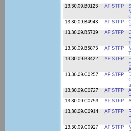
D
13.30.09.B0123
AF STFP
S
M
O
13.30.09.B4943
AF STFP
C
F
13.30.09.B5739
AF STFP
C
R
T
13.30.09.B6873
AF STFP
M
T
13.30.09.B8422
AF STFP
H
C
A
13.30.09.C0257
AF STFP
D
C
a
13.30.09.C0727
AF STFP
A
P
13.30.09.C0753
AF STFP
A
13.30.09.C0914
AF STFP
R
P
13.30.09.C0927
AF STFP
M