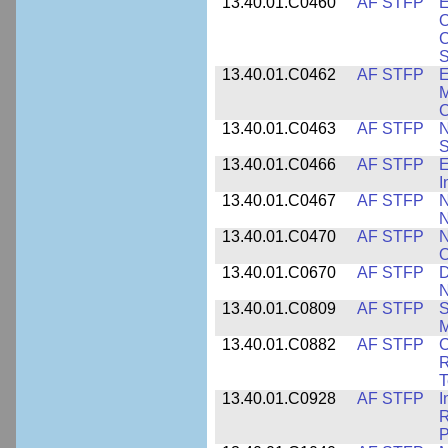
13.40.01.C0460
AF STFP
E
O
C
S
13.40.01.C0462
AF STFP
E
M
C
13.40.01.C0463
AF STFP
N
S
13.40.01.C0466
AF STFP
E
I
13.40.01.C0467
AF STFP
N
N
13.40.01.C0470
AF STFP
N
O
13.40.01.C0670
AF STFP
D
N
13.40.01.C0809
AF STFP
S
M
13.40.01.C0882
AF STFP
C
R
T
13.40.01.C0928
AF STFP
I
R