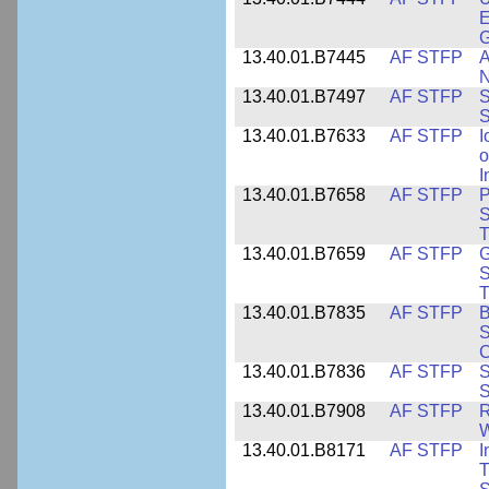
E
13.40.01.B7445
AF STFP
A
N
13.40.01.B7497
AF STFP
S
S
13.40.01.B7633
AF STFP
I
o
I
13.40.01.B7658
AF STFP
P
S
T
13.40.01.B7659
AF STFP
G
S
T
13.40.01.B7835
AF STFP
B
S
C
13.40.01.B7836
AF STFP
S
S
13.40.01.B7908
AF STFP
R
W
13.40.01.B8171
AF STFP
I
T