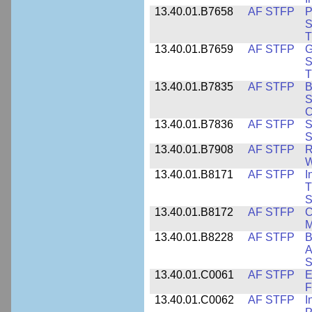
13.40.01.B7658
AF STFP
P
S
T
13.40.01.B7659
AF STFP
G
S
T
13.40.01.B7835
AF STFP
B
S
C
13.40.01.B7836
AF STFP
S
S
13.40.01.B7908
AF STFP
R
W
13.40.01.B8171
AF STFP
I
T
S
13.40.01.B8172
AF STFP
C
M
13.40.01.B8228
AF STFP
B
A
S
13.40.01.C0061
AF STFP
E
F
13.40.01.C0062
AF STFP
I