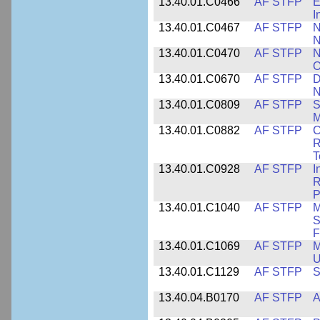
13.40.01.C0466
AF STFP
E
I
13.40.01.C0467
AF STFP
N
N
13.40.01.C0470
AF STFP
N
O
13.40.01.C0670
AF STFP
D
N
13.40.01.C0809
AF STFP
S
M
13.40.01.C0882
AF STFP
C
R
T
13.40.01.C0928
AF STFP
I
R
P
13.40.01.C1040
AF STFP
M
S
F
13.40.01.C1069
AF STFP
M
U
13.40.01.C1129
AF STFP
S
13.40.04.B0170
AF STFP
A