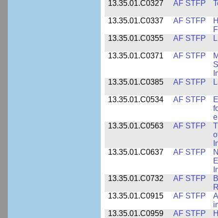
13.35.01.C0327
AF STFP
T
13.35.01.C0337
AF STFP
H
F
13.35.01.C0355
AF STFP
L
13.35.01.C0371
AF STFP
M
S
I
13.35.01.C0385
AF STFP
L
13.35.01.C0534
AF STFP
E
f
e
13.35.01.C0563
AF STFP
T
o
I
13.35.01.C0637
AF STFP
N
E
I
13.35.01.C0732
AF STFP
B
R
13.35.01.C0915
AF STFP
A
i
13.35.01.C0959
AF STFP
H