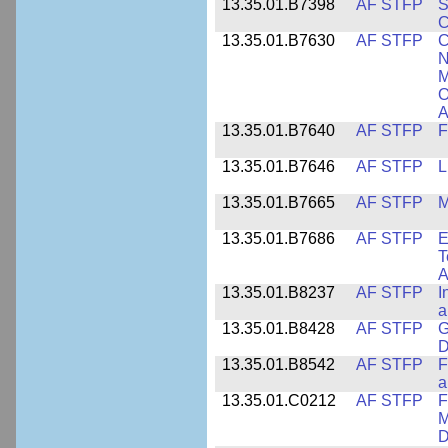
13.35.01.B7398
AF STFP
S
C
13.35.01.B7630
AF STFP
C
N
M
O
A
13.35.01.B7640
AF STFP
F
13.35.01.B7646
AF STFP
L
13.35.01.B7665
AF STFP
M
13.35.01.B7686
AF STFP
E
T
A
13.35.01.B8237
AF STFP
I
a
13.35.01.B8428
AF STFP
G
D
13.35.01.B8542
AF STFP
F
a
13.35.01.C0212
AF STFP
F
M
D