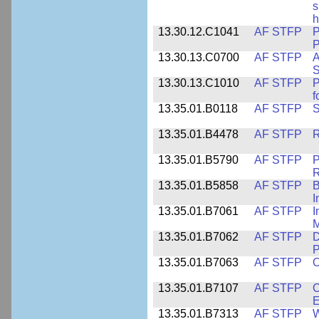
s
h
13.30.12.C1041
AF STFP
P
P
13.30.13.C0700
AF STFP
A
S
13.30.13.C1010
AF STFP
P
f
13.35.01.B0118
AF STFP
S
13.35.01.B4478
AF STFP
R
13.35.01.B5790
AF STFP
P
R
13.35.01.B5858
AF STFP
B
I
13.35.01.B7061
AF STFP
I
M
13.35.01.B7062
AF STFP
D
P
13.35.01.B7063
AF STFP
O
13.35.01.B7107
AF STFP
C
E
13.35.01.B7313
AF STFP
W