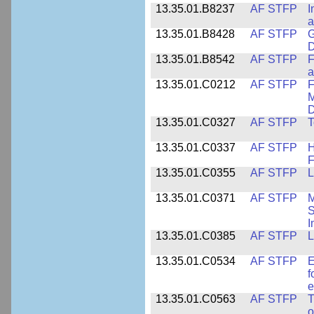
13.35.01.B8237
AF STFP
I
a
13.35.01.B8428
AF STFP
G
D
13.35.01.B8542
AF STFP
F
a
13.35.01.C0212
AF STFP
F
M
D
13.35.01.C0327
AF STFP
T
13.35.01.C0337
AF STFP
H
F
13.35.01.C0355
AF STFP
L
13.35.01.C0371
AF STFP
M
S
I
13.35.01.C0385
AF STFP
L
13.35.01.C0534
AF STFP
E
f
e
13.35.01.C0563
AF STFP
T
o