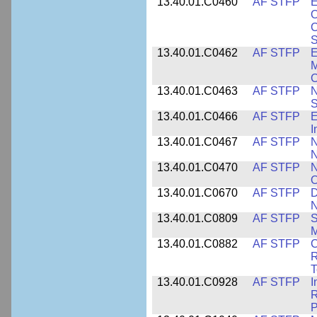
13.40.01.C0460
AF STFP
E
O
C
S
13.40.01.C0462
AF STFP
E
M
C
13.40.01.C0463
AF STFP
N
S
13.40.01.C0466
AF STFP
E
I
13.40.01.C0467
AF STFP
N
N
13.40.01.C0470
AF STFP
N
O
13.40.01.C0670
AF STFP
D
N
13.40.01.C0809
AF STFP
S
M
13.40.01.C0882
AF STFP
C
R
T
13.40.01.C0928
AF STFP
I
R