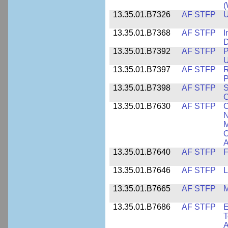
13.35.01.B7326
AF STFP
U
13.35.01.B7368
AF STFP
I
D
13.35.01.B7392
AF STFP
P
U
13.35.01.B7397
AF STFP
R
P
13.35.01.B7398
AF STFP
S
C
13.35.01.B7630
AF STFP
C
N
M
O
A
13.35.01.B7640
AF STFP
F
13.35.01.B7646
AF STFP
L
13.35.01.B7665
AF STFP
M
13.35.01.B7686
AF STFP
E
T
A