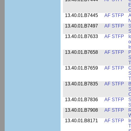
E
13.40.01.B7445
AF STFP
A
N
13.40.01.B7497
AF STFP
S
S
13.40.01.B7633
AF STFP
I
o
I
13.40.01.B7658
AF STFP
P
S
T
13.40.01.B7659
AF STFP
G
S
T
13.40.01.B7835
AF STFP
B
S
C
13.40.01.B7836
AF STFP
S
S
13.40.01.B7908
AF STFP
R
W
13.40.01.B8171
AF STFP
I
T