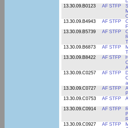
D
13.30.09.B0123
AF STFP
S
M
O
13.30.09.B4943
AF STFP
C
F
13.30.09.B5739
AF STFP
C
R
T
13.30.09.B6873
AF STFP
M
T
13.30.09.B8422
AF STFP
H
C
A
13.30.09.C0257
AF STFP
D
C
a
13.30.09.C0727
AF STFP
A
P
13.30.09.C0753
AF STFP
A
13.30.09.C0914
AF STFP
R
P
13.30.09.C0927
AF STFP
M