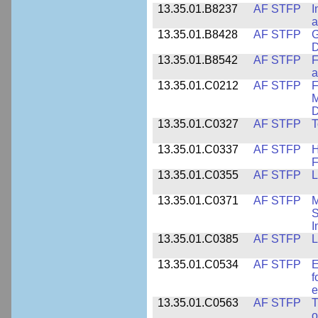
13.35.01.B8237
AF STFP
I
a
13.35.01.B8428
AF STFP
G
D
13.35.01.B8542
AF STFP
F
a
13.35.01.C0212
AF STFP
F
M
D
13.35.01.C0327
AF STFP
T
13.35.01.C0337
AF STFP
H
F
13.35.01.C0355
AF STFP
L
13.35.01.C0371
AF STFP
M
S
I
13.35.01.C0385
AF STFP
L
13.35.01.C0534
AF STFP
E
f
e
13.35.01.C0563
AF STFP
T
o