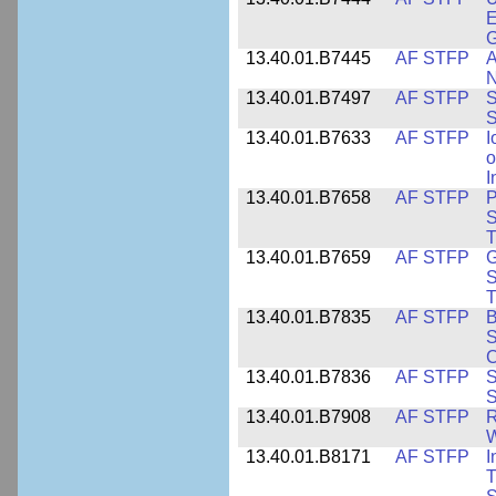
E
13.40.01.B7445
AF STFP
A
N
13.40.01.B7497
AF STFP
S
S
13.40.01.B7633
AF STFP
I
o
I
13.40.01.B7658
AF STFP
P
S
T
13.40.01.B7659
AF STFP
G
S
T
13.40.01.B7835
AF STFP
B
S
C
13.40.01.B7836
AF STFP
S
S
13.40.01.B7908
AF STFP
R
W
13.40.01.B8171
AF STFP
I
T