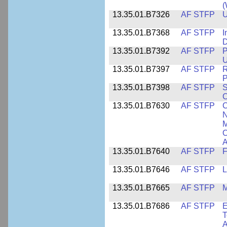
13.35.01.B7326
AF STFP
U
13.35.01.B7368
AF STFP
I
D
13.35.01.B7392
AF STFP
P
U
13.35.01.B7397
AF STFP
R
P
13.35.01.B7398
AF STFP
S
C
13.35.01.B7630
AF STFP
C
N
M
O
A
13.35.01.B7640
AF STFP
F
13.35.01.B7646
AF STFP
L
13.35.01.B7665
AF STFP
M
13.35.01.B7686
AF STFP
E
T
A