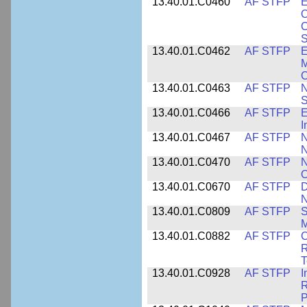
13.40.01.C0460
AF STFP
E
O
C
S
13.40.01.C0462
AF STFP
E
M
C
13.40.01.C0463
AF STFP
N
S
13.40.01.C0466
AF STFP
E
I
13.40.01.C0467
AF STFP
N
N
13.40.01.C0470
AF STFP
N
O
13.40.01.C0670
AF STFP
D
N
13.40.01.C0809
AF STFP
S
M
13.40.01.C0882
AF STFP
C
R
T
13.40.01.C0928
AF STFP
I
R