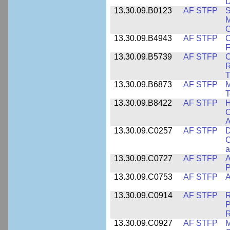
D
13.30.09.B0123
AF STFP
S
M
O
13.30.09.B4943
AF STFP
C
F
13.30.09.B5739
AF STFP
C
R
T
13.30.09.B6873
AF STFP
M
T
13.30.09.B8422
AF STFP
H
C
A
13.30.09.C0257
AF STFP
D
C
a
13.30.09.C0727
AF STFP
A
P
13.30.09.C0753
AF STFP
A
13.30.09.C0914
AF STFP
R
P
13.30.09.C0927
AF STFP
M