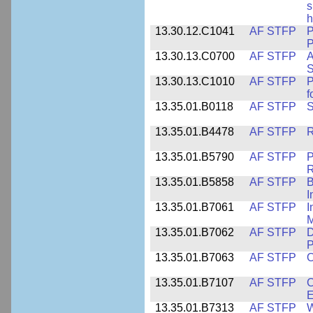
s
h
13.30.12.C1041
AF STFP
P
P
13.30.13.C0700
AF STFP
A
S
13.30.13.C1010
AF STFP
P
f
13.35.01.B0118
AF STFP
S
13.35.01.B4478
AF STFP
R
13.35.01.B5790
AF STFP
P
R
13.35.01.B5858
AF STFP
B
I
13.35.01.B7061
AF STFP
I
M
13.35.01.B7062
AF STFP
D
P
13.35.01.B7063
AF STFP
O
13.35.01.B7107
AF STFP
C
E
13.35.01.B7313
AF STFP
W