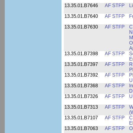
13.35.01.B7646
AF STFP
L
13.35.01.B7640
AF STFP
F
13.35.01.B7630
AF STFP
C
N
M
O
A
13.35.01.B7398
AF STFP
S
E
13.35.01.B7397
AF STFP
R
P
13.35.01.B7392
AF STFP
P
U
13.35.01.B7368
AF STFP
I
D
13.35.01.B7326
AF STFP
U
13.35.01.B7313
AF STFP
W
(
13.35.01.B7107
AF STFP
C
E
13.35.01.B7063
AF STFP
O