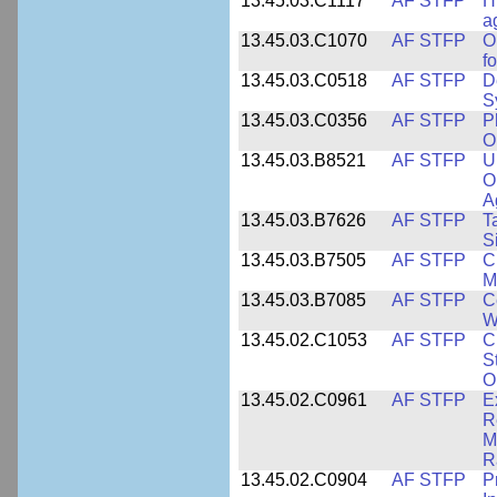
13.45.03.C1117
AF STFP
H
a
13.45.03.C1070
AF STFP
O
f
13.45.03.C0518
AF STFP
D
S
13.45.03.C0356
AF STFP
P
O
13.45.03.B8521
AF STFP
U
O
A
13.45.03.B7626
AF STFP
T
S
13.45.03.B7505
AF STFP
C
M
13.45.03.B7085
AF STFP
C
W
13.45.02.C1053
AF STFP
C
S
O
13.45.02.C0961
AF STFP
E
R
M
R
13.45.02.C0904
AF STFP
P