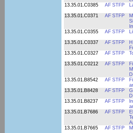
13.35.01.C0385
AF STFP
L
13.35.01.C0371
AF STFP
M
S
I
13.35.01.C0355
AF STFP
L
13.35.01.C0337
AF STFP
H
F
13.35.01.C0327
AF STFP
T
13.35.01.C0212
AF STFP
F
M
D
13.35.01.B8542
AF STFP
F
a
13.35.01.B8428
AF STFP
G
D
13.35.01.B8237
AF STFP
I
a
13.35.01.B7686
AF STFP
E
T
A
13.35.01.B7665
AF STFP
M