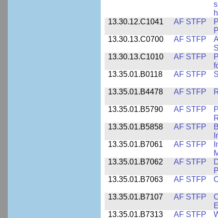
s
h
13.30.12.C1041
AF STFP
P
P
13.30.13.C0700
AF STFP
A
S
13.30.13.C1010
AF STFP
P
f
13.35.01.B0118
AF STFP
S
13.35.01.B4478
AF STFP
R
13.35.01.B5790
AF STFP
P
R
13.35.01.B5858
AF STFP
B
I
13.35.01.B7061
AF STFP
I
M
13.35.01.B7062
AF STFP
D
P
13.35.01.B7063
AF STFP
O
13.35.01.B7107
AF STFP
C
E
13.35.01.B7313
AF STFP
W