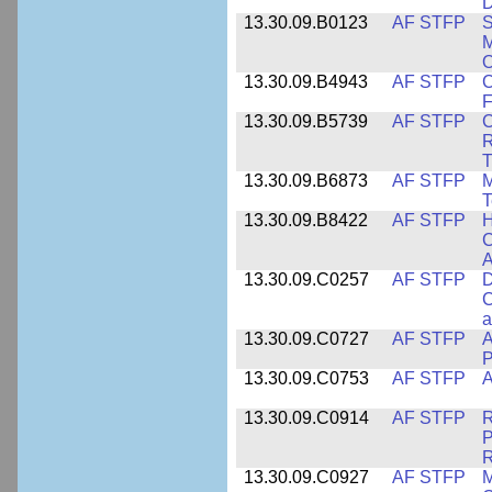
D
13.30.09.B0123
AF STFP
S
M
O
13.30.09.B4943
AF STFP
C
F
13.30.09.B5739
AF STFP
C
R
T
13.30.09.B6873
AF STFP
M
T
13.30.09.B8422
AF STFP
H
C
A
13.30.09.C0257
AF STFP
D
C
a
13.30.09.C0727
AF STFP
A
P
13.30.09.C0753
AF STFP
A
13.30.09.C0914
AF STFP
R
P
13.30.09.C0927
AF STFP
M