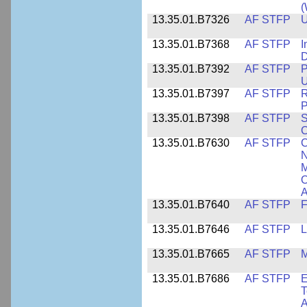
13.35.01.B7326
AF STFP
U
13.35.01.B7368
AF STFP
I
D
13.35.01.B7392
AF STFP
P
U
13.35.01.B7397
AF STFP
R
P
13.35.01.B7398
AF STFP
S
C
13.35.01.B7630
AF STFP
C
N
M
O
A
13.35.01.B7640
AF STFP
F
13.35.01.B7646
AF STFP
L
13.35.01.B7665
AF STFP
M
13.35.01.B7686
AF STFP
E
T
A