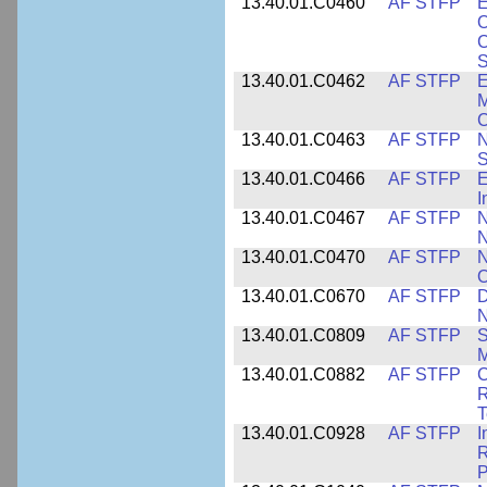
13.40.01.C0460
AF STFP
E
O
C
S
13.40.01.C0462
AF STFP
E
M
C
13.40.01.C0463
AF STFP
N
S
13.40.01.C0466
AF STFP
E
I
13.40.01.C0467
AF STFP
N
N
13.40.01.C0470
AF STFP
N
O
13.40.01.C0670
AF STFP
D
N
13.40.01.C0809
AF STFP
S
M
13.40.01.C0882
AF STFP
C
R
T
13.40.01.C0928
AF STFP
I
R