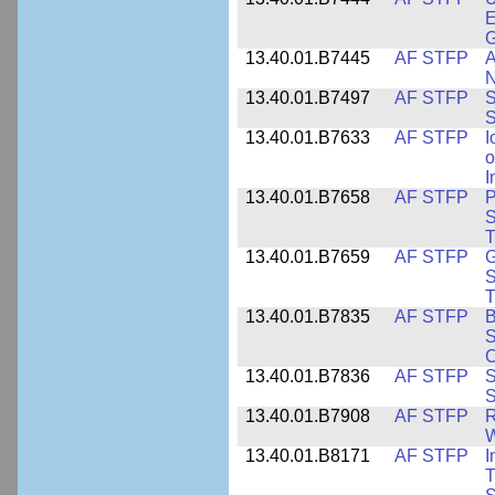
E
13.40.01.B7445
AF STFP
A
N
13.40.01.B7497
AF STFP
S
S
13.40.01.B7633
AF STFP
I
o
I
13.40.01.B7658
AF STFP
P
S
T
13.40.01.B7659
AF STFP
G
S
T
13.40.01.B7835
AF STFP
B
S
C
13.40.01.B7836
AF STFP
S
S
13.40.01.B7908
AF STFP
R
W
13.40.01.B8171
AF STFP
I
T