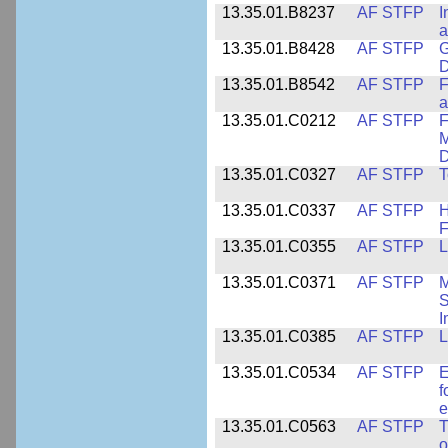
13.35.01.B8237
AF STFP
I
a
13.35.01.B8428
AF STFP
G
D
13.35.01.B8542
AF STFP
F
a
13.35.01.C0212
AF STFP
F
M
D
13.35.01.C0327
AF STFP
T
13.35.01.C0337
AF STFP
H
F
13.35.01.C0355
AF STFP
L
13.35.01.C0371
AF STFP
M
S
I
13.35.01.C0385
AF STFP
L
13.35.01.C0534
AF STFP
E
f
e
13.35.01.C0563
AF STFP
T
o