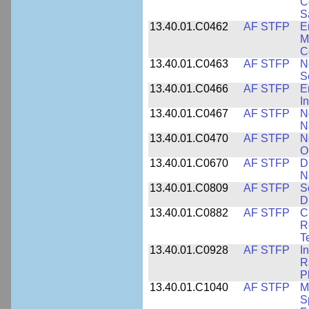
C
S
13.40.01.C0462
AF STFP
E
M
C
13.40.01.C0463
AF STFP
N
S
13.40.01.C0466
AF STFP
E
I
13.40.01.C0467
AF STFP
N
N
13.40.01.C0470
AF STFP
N
O
13.40.01.C0670
AF STFP
D
N
13.40.01.C0809
AF STFP
S
D
13.40.01.C0882
AF STFP
C
R
T
13.40.01.C0928
AF STFP
I
R
P
13.40.01.C1040
AF STFP
M
S