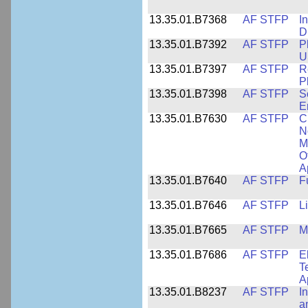
13.35.01.B7368
AF STFP
I
D
13.35.01.B7392
AF STFP
P
U
13.35.01.B7397
AF STFP
R
P
13.35.01.B7398
AF STFP
S
E
13.35.01.B7630
AF STFP
C
N
M
O
A
13.35.01.B7640
AF STFP
F
13.35.01.B7646
AF STFP
L
13.35.01.B7665
AF STFP
M
13.35.01.B7686
AF STFP
E
T
A
13.35.01.B8237
AF STFP
I
a