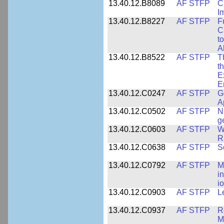
13.40.12.B8089
AF STFP
C
I
13.40.12.B8227
AF STFP
F
C
t
Ab
13.40.12.B8522
AF STFP
T
t
E
E
13.40.12.C0247
AF STFP
G
A
13.40.12.C0502
AF STFP
N
g
13.40.12.C0603
AF STFP
W
R
13.40.12.C0638
AF STFP
S
13.40.12.C0792
AF STFP
M
i
i
13.40.12.C0903
AF STFP
L
13.40.12.C0937
AF STFP
R
M