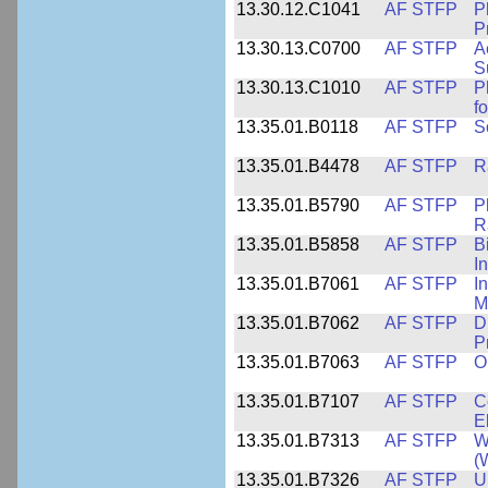
13.30.12.C1041
AF STFP
P
P
13.30.13.C0700
AF STFP
A
S
13.30.13.C1010
AF STFP
P
f
13.35.01.B0118
AF STFP
S
13.35.01.B4478
AF STFP
R
13.35.01.B5790
AF STFP
P
R
13.35.01.B5858
AF STFP
B
I
13.35.01.B7061
AF STFP
I
M
13.35.01.B7062
AF STFP
D
P
13.35.01.B7063
AF STFP
O
13.35.01.B7107
AF STFP
C
E
13.35.01.B7313
AF STFP
W
(
13.35.01.B7326
AF STFP
U