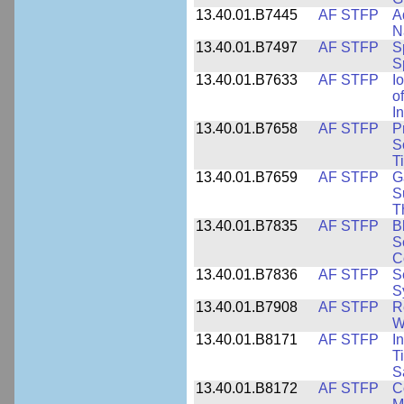
13.40.01.B7445
AF STFP
A
N
13.40.01.B7497
AF STFP
S
S
13.40.01.B7633
AF STFP
I
o
I
13.40.01.B7658
AF STFP
P
S
T
13.40.01.B7659
AF STFP
G
S
T
13.40.01.B7835
AF STFP
B
S
C
13.40.01.B7836
AF STFP
S
S
13.40.01.B7908
AF STFP
R
W
13.40.01.B8171
AF STFP
I
T
S
13.40.01.B8172
AF STFP
C