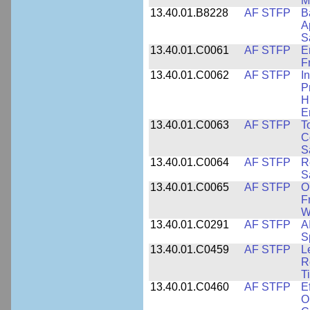
M
13.40.01.B8228
AF STFP
B
A
S
13.40.01.C0061
AF STFP
E
F
13.40.01.C0062
AF STFP
I
P
H
E
13.40.01.C0063
AF STFP
T
C
S
13.40.01.C0064
AF STFP
R
S
13.40.01.C0065
AF STFP
O
F
W
13.40.01.C0291
AF STFP
A
S
13.40.01.C0459
AF STFP
L
R
T
13.40.01.C0460
AF STFP
E
O