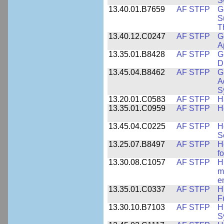
S
13.40.01.B7659
AF STFP
G
S
T
13.40.12.C0247
AF STFP
G
A
13.35.01.B8428
AF STFP
G
D
13.45.04.B8462
AF STFP
G
A
S
13.20.01.C0583
AF STFP
H
13.35.01.C0959
AF STFP
H
13.45.04.C0225
AF STFP
H
S
13.25.07.B8497
AF STFP
H
f
13.30.08.C1057
AF STFP
H
m
e
13.35.01.C0337
AF STFP
H
F
13.30.10.B7103
AF STFP
H
S