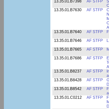
13.35.01.B7398
AF STFP
S
C
13.35.01.B7630
AF STFP
C
N
M
O
A
13.35.01.B7640
AF STFP
F
13.35.01.B7646
AF STFP
L
13.35.01.B7665
AF STFP
M
13.35.01.B7686
AF STFP
E
T
A
13.35.01.B8237
AF STFP
I
a
13.35.01.B8428
AF STFP
G
D
13.35.01.B8542
AF STFP
F
a
13.35.01.C0212
AF STFP
F
M
D