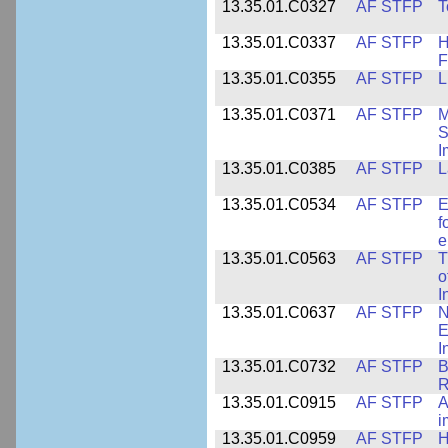
13.35.01.C0327
AF STFP
T
13.35.01.C0337
AF STFP
H
F
13.35.01.C0355
AF STFP
L
13.35.01.C0371
AF STFP
M
S
I
13.35.01.C0385
AF STFP
L
13.35.01.C0534
AF STFP
E
f
e
13.35.01.C0563
AF STFP
T
o
I
13.35.01.C0637
AF STFP
N
E
I
13.35.01.C0732
AF STFP
B
R
13.35.01.C0915
AF STFP
A
i
13.35.01.C0959
AF STFP
H