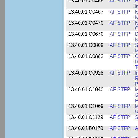
13.40.01.C0466
AF STFP
E
I
13.40.01.C0467
AF STFP
N
N
13.40.01.C0470
AF STFP
N
O
13.40.01.C0670
AF STFP
D
N
13.40.01.C0809
AF STFP
S
M
13.40.01.C0882
AF STFP
C
R
T
13.40.01.C0928
AF STFP
I
R
P
13.40.01.C1040
AF STFP
M
S
F
13.40.01.C1069
AF STFP
M
U
13.40.01.C1129
AF STFP
S
13.40.04.B0170
AF STFP
A