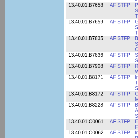
13.40.01.B7658
AF STFP
P
S
T
13.40.01.B7659
AF STFP
G
S
T
13.40.01.B7835
AF STFP
B
S
C
13.40.01.B7836
AF STFP
S
S
13.40.01.B7908
AF STFP
R
W
13.40.01.B8171
AF STFP
I
T
S
13.40.01.B8172
AF STFP
C
M
13.40.01.B8228
AF STFP
B
A
S
13.40.01.C0061
AF STFP
E
F
13.40.01.C0062
AF STFP
I